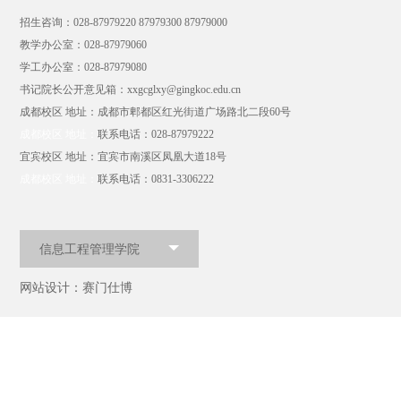
招生咨询：028-87979220 87979300 87979000
教学办公室：028-87979060
学工办公室：028-87979080
书记院长公开意见箱：xxgcglxy@gingkoc.edu.cn
成都校区 地址：成都市郫都区红光街道广场路北二段60号
成都校区 地址：
联系电话：028-87979222
宜宾校区 地址：宜宾市南溪区凤凰大道18号
成都校区 地址：
联系电话：0831-3306222
信息工程管理学院
网站设计：赛门仕博